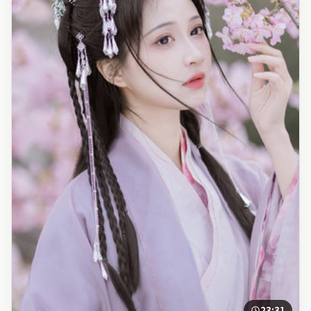
23:31