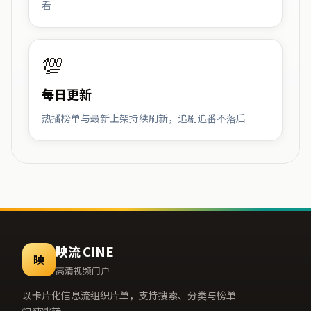
看
💯
每日更新
热播榜单与最新上架持续刷新，追剧追番不落后
映流 CINE
映
高清视频门户
以卡片化信息流组织片单，支持搜索、分类与榜单