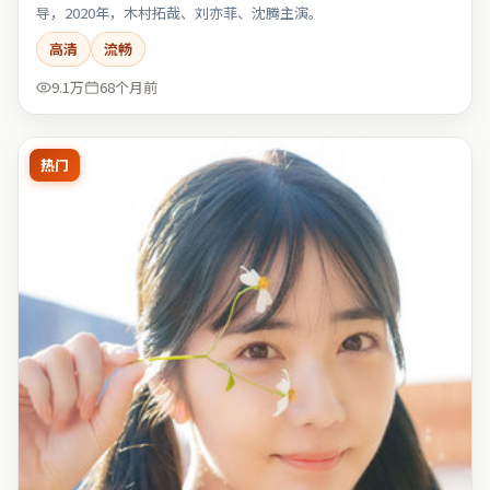
导，2020年，木村拓哉、刘亦菲、沈腾主演。
高清
流畅
9.1万
68个月前
热门