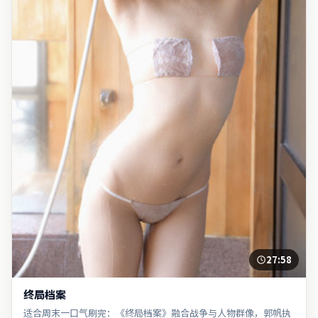
27:58
终局档案
适合周末一口气刷完：《终局档案》融合战争与人物群像，郭帆执