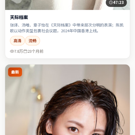
47:23
天际档案
张译、汤唯、章子怡在《天际档案》中带来层次分明的表演；陈凯
歌以动作类型包裹社会议题，2024年中国香港上线。
高清
流畅
7.8万
23个月前
最新