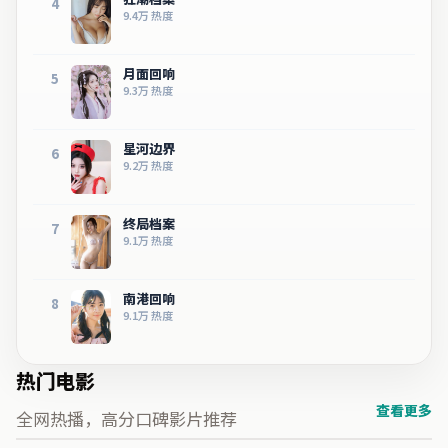
4
9.4万
热度
月面回响
5
9.3万
热度
星河边界
6
9.2万
热度
终局档案
7
9.1万
热度
南港回响
8
9.1万
热度
热门电影
查看更多
全网热播，高分口碑影片推荐