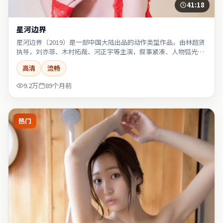
41:18
星河边界
星河边界（2019）是一部中国大陆出品的动作类型作品，由林超贤
执导，刘亦菲、木村拓哉、河正宇等主演，叙事紧凑、人物弧光完
整。
高清
流畅
9.2万
89个月前
热门