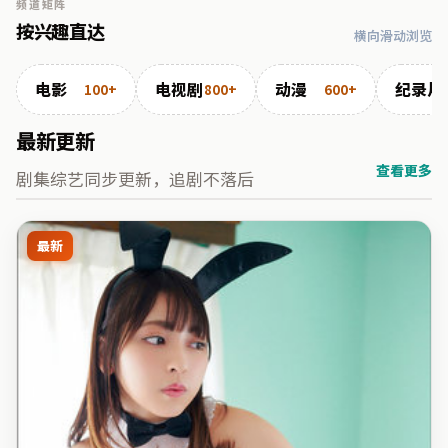
频道矩阵
按兴趣直达
横向滑动浏览
电影
电视剧
动漫
纪录片
100+
800+
600+
最新更新
查看更多
剧集综艺同步更新，追剧不落后
最新