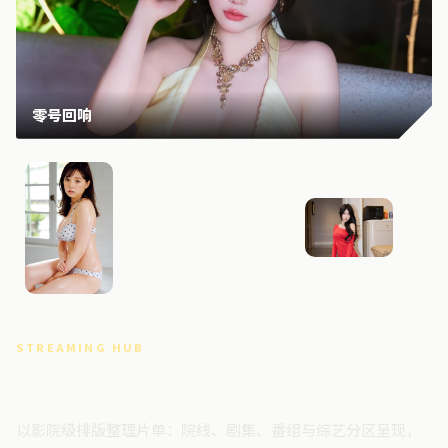
零号回响
危城边界
深海回
STREAMING HUB
高清视频门户
以影院级排版整理片单：院线、剧集、番组与综艺分区呈现，