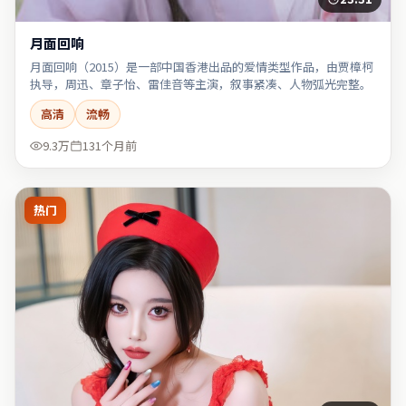
月面回响
月面回响（2015）是一部中国香港出品的爱情类型作品，由贾樟柯
执导，周迅、章子怡、雷佳音等主演，叙事紧凑、人物弧光完整。
高清
流畅
9.3万
131个月前
热门