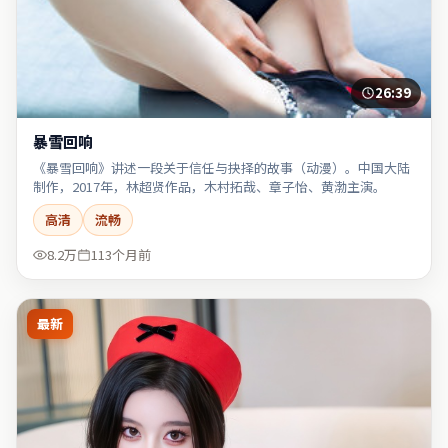
26:39
暴雪回响
《暴雪回响》讲述一段关于信任与抉择的故事（动漫）。中国大陆
制作，2017年，林超贤作品，木村拓哉、章子怡、黄渤主演。
高清
流畅
8.2万
113个月前
最新