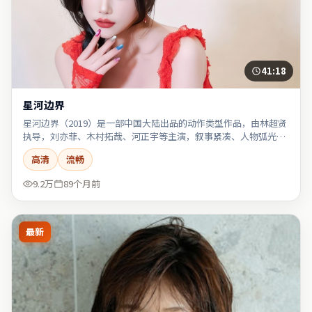
41:18
星河边界
星河边界（2019）是一部中国大陆出品的动作类型作品，由林超贤
执导，刘亦菲、木村拓哉、河正宇等主演，叙事紧凑、人物弧光完
整。
高清
流畅
9.2万
89个月前
最新