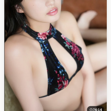
76:14