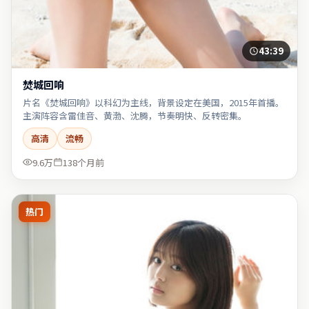
43:39
焚城回响
片名《焚城回响》以科幻为主线，背景设定在美国，2015年首播。
主演阵容含雷佳音、黄渤、沈腾，节奏明快、反转密集。
高清
流畅
9.6万
138个月前
热门