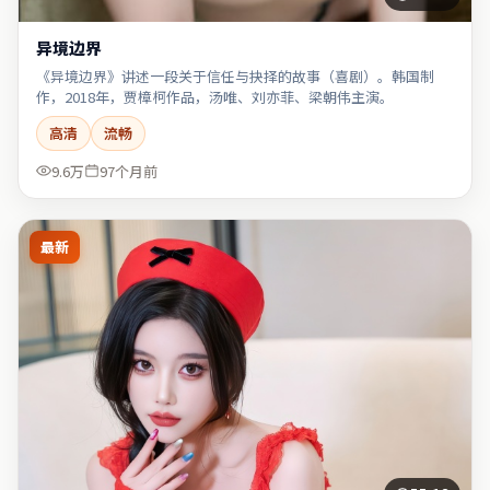
异境边界
《异境边界》讲述一段关于信任与抉择的故事（喜剧）。韩国制
作，2018年，贾樟柯作品，汤唯、刘亦菲、梁朝伟主演。
高清
流畅
9.6万
97个月前
最新