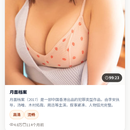
99:23
月面档案
月面档案（2017）是一部中国香港出品的犯罪类型作品，由李安执
导，汤唯、木村拓哉、周迅等主演，叙事紧凑、人物弧光完整。
高清
流畅
4.8万
114个月前