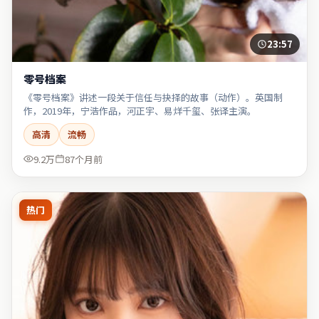
23:57
零号档案
《零号档案》讲述一段关于信任与抉择的故事（动作）。英国制
作，2019年，宁浩作品，河正宇、易烊千玺、张译主演。
高清
流畅
9.2万
87个月前
热门