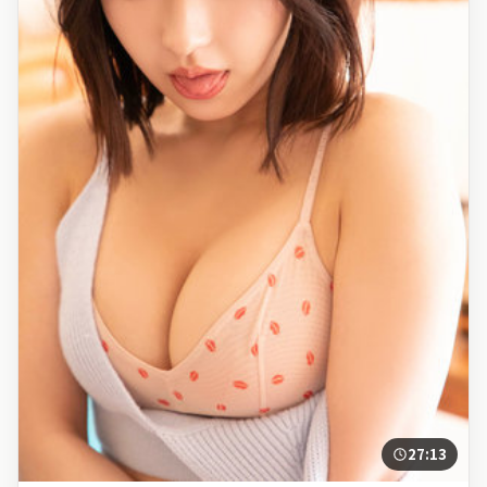
27:13