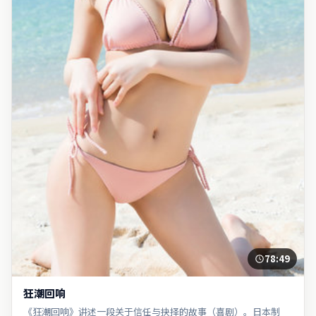
78:49
狂潮回响
《狂潮回响》讲述一段关于信任与抉择的故事（喜剧）。日本制