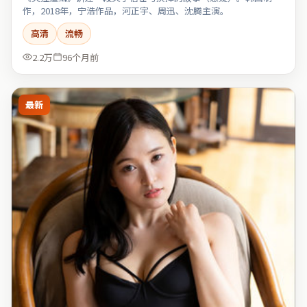
作，2018年，宁浩作品，河正宇、周迅、沈腾主演。
高清
流畅
2.2万
96个月前
最新