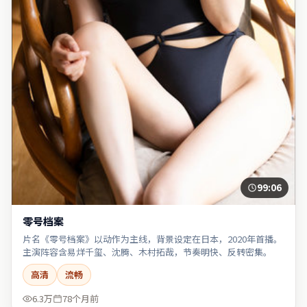
99:06
零号档案
片名《零号档案》以动作为主线，背景设定在日本，2020年首播。
主演阵容含易烊千玺、沈腾、木村拓哉，节奏明快、反转密集。
高清
流畅
6.3万
78个月前