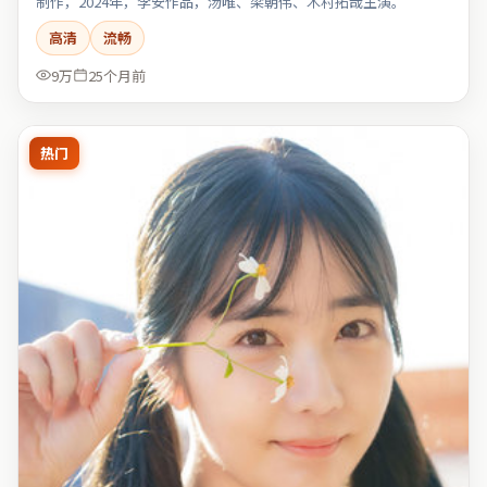
制作，2024年，李安作品，汤唯、梁朝伟、木村拓哉主演。
高清
流畅
9万
25个月前
热门