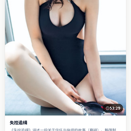
53:29
失控追缉
《失控追缉》讲述一段关于信任与抉择的故事（悬疑）。韩国制