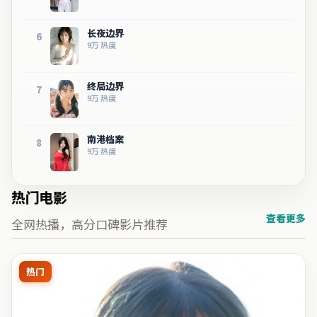
长夜边界
6
9万
热度
终局边界
7
9万
热度
南港档案
8
9万
热度
热门电影
查看更多
全网热播，高分口碑影片推荐
热门