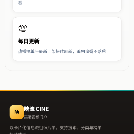
看
💯
每日更新
热播榜单与最新上架持续刷新，追剧追番不落后
映流 CINE
映
高清视频门户
以卡片化信息流组织片单，支持搜索、分类与榜单