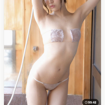
99:48