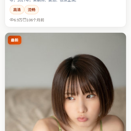
高清
流畅
6.9万
106个月前
最新