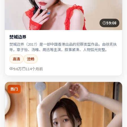
59:08
焚城边界
焚城边界（2017）是一部中国香港出品的犯罪类型作品，由徐克执
导，章子怡、汤唯、周迅等主演，叙事紧凑、人物弧光完整。
高清
流畅
9.6万
114个月前
热门