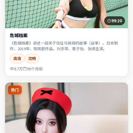
99:20
危城档案
《危城档案》讲述一段关于信任与抉择的故事（战争）。日本制
作，2019年，陈凯歌作品，刘亦菲、章子怡、张译主演。
高清
流畅
9.7万
90个月前
热门