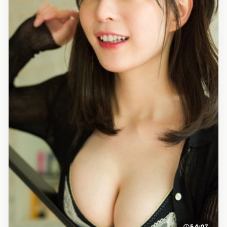
54:07