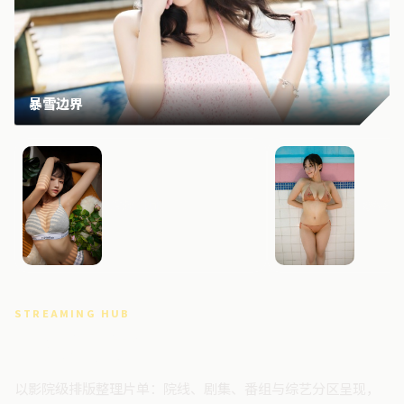
暴雪边界
危城回响
寒锋边
STREAMING HUB
高清视频门户
以影院级排版整理片单：院线、剧集、番组与综艺分区呈现，