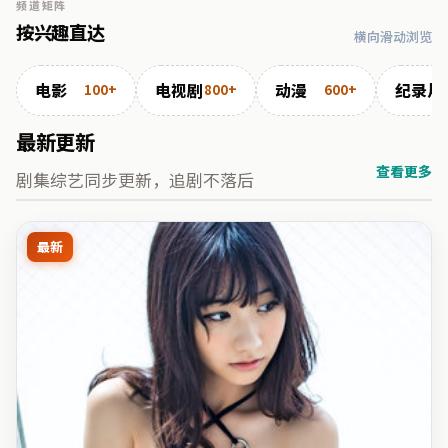
频道矩阵
按兴趣直达
横向滑动浏览
电影
电视剧
动漫
纪录片
100+
800+
600+
最新更新
查看更多
剧集综艺同步更新，追剧不落后
最新