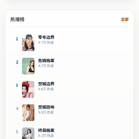
热播榜
全部
零号边界
1
9.7万
热度
危城档案
2
9.7万
热度
焚城边界
3
9.6万
热度
焚城回响
4
9.5万
热度
终局档案
5
9.2万
热度